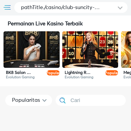
pathTitle./casino/club-suncity-
playboy
Permainan Live Kasino Terbaik
Popular
Popular
BK8 Salon Prive Baccarat
Lightning Roulette
Meg
Evolution Gaming
Evolution Gaming
Evol
Popularitas