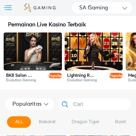
SA Gaming
Permainan Live Kasino Terbaik
Popular
Popular
BK8 Salon Prive Baccarat
Lightning Roulette
Meg
Evolution Gaming
Evolution Gaming
Evol
Popularitas
ALL
Bakarat
Dragon Tiger
Rolet