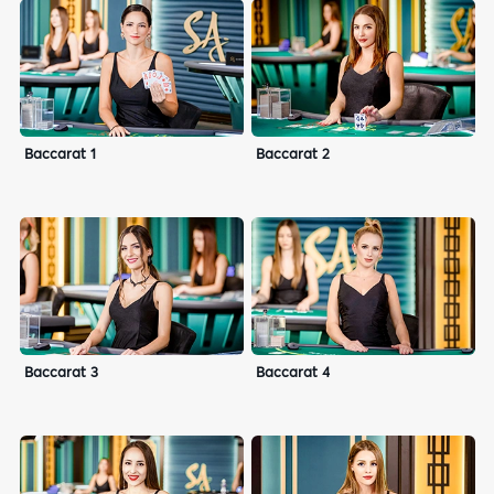
Baccarat 1
Baccarat 2
Baccarat 3
Baccarat 4