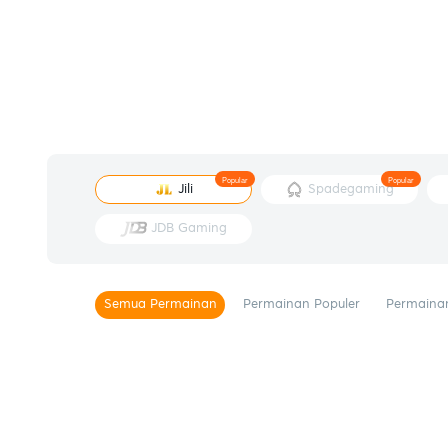
Popular
Popular
Jili
Spadegaming
JDB Gaming
Semua Permainan
Permainan Populer
Permaina