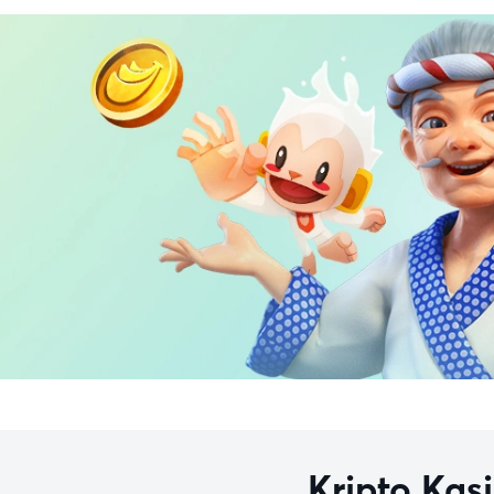
Kripto Kasi