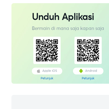
Unduh Aplikasi
Bermain di mana saja kapan saja
Apple iOS
Android
Petunjuk
Petunjuk