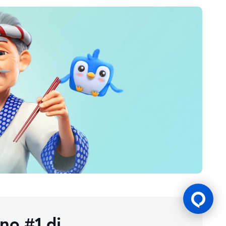
no #1 di