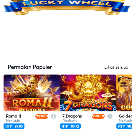
Permaian Populer
Lihat semua
Popular
Popular
Roma II
7 Dragons
Nextspin
Nextspin
Nextspi
RTP
97.05
RTP
96.72
RTP
96