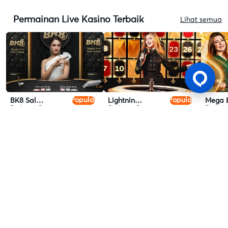
Permainan Live Kasino Terbaik
Lihat semua
Popular
Popular
BK8 Salon Prive Baccarat
Lightning Roulette
Mega B
Evolution Gaming
Evolution Gaming
Evoluti
Permainan Instant untuk dimainkan
Lihat semua
Baru
Baru
Aviator
Mines
Goal
Spribe
Spribe
Spribe