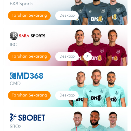
BK8 Sports
Taruhan Sekarang
Desktop
IBC
Taruhan Sekarang
Desktop
CMD
Taruhan Sekarang
Desktop
SBO2