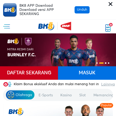
×
BK8 APP Download
Download versi APP
Unduh
SEKARANG
DAFTAR SEKARANG
MASUK
Lainnya
Bermainlah dengan bertanggung jawab dan nikmati pengalam
Olahraga
E-Sports
Kasino
Slot
Memancing
Popular