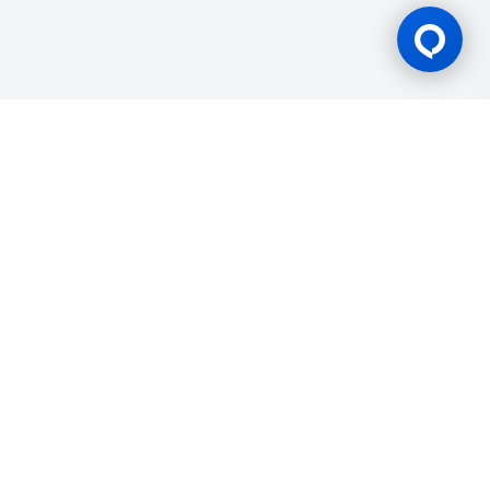
ចំណងជើងអ្នកឧបត្ថម្ភ
ក្លឹបដៃគូរផ្លូវការ
អ្នកឧបត្ថម្ភផ្លូវការ
BK8 Gresini Racing
Burnley F.C.
BWF Thomas & Uber Cup
HSBC BWF Wo
2
MotoGP 2026
2022-2026
Finals 2026
Finals 
ការតែងតាំងពានរង្វាន់