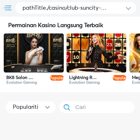
pathTitle./casino/club-suncity-
playboy
Permainan Kasino Langsung Terbaik
Popular
Popular
BK8 Salon Prive Baccarat
Lightning Roulette
Meg
Evolution Gaming
Evolution Gaming
Evol
Populariti