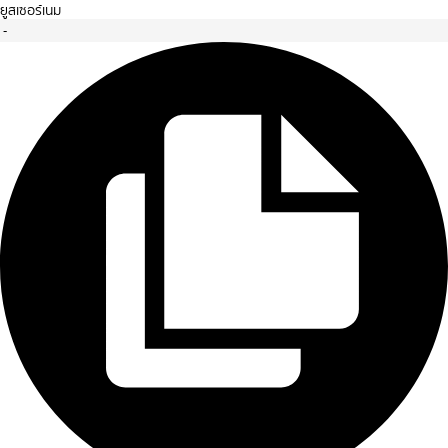
ยูสเซอร์เนม