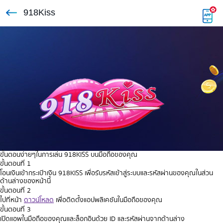
918Kiss
ขั้นตอนง่ายๆในการเล่น 918KISS บนมือถือของคุณ
ขั้นตอนที่ 1
โอนเงินเข้ากระเป๋าเงิน 918KISS เพื่อรับรหัสเข้าสู่ระบบและรหัสผ่านของคุณในส่วน
ด้านล่างของหน้านี้
ขั้นตอนที่ 2
ไปที่หน้า
ดาวน์โหลด
เพื่อติดตั้งแอปพลิเคชันในมือถือของคุณ
ขั้นตอนที่ 3
เปิดแอพในมือถือของคุณและล็อกอินด้วย ID และรหัสผ่านจากด้านล่าง