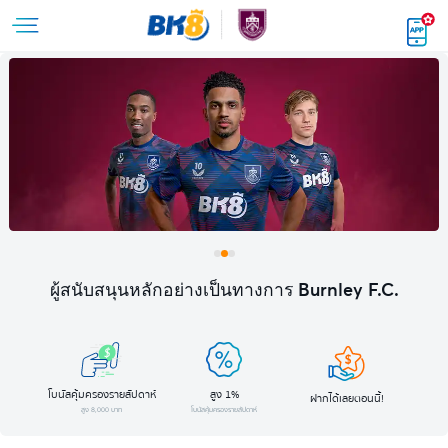
ผู้สนับสนุนหลักอย่างเป็นทางการ Burnley F.C.
โบนัสคุ้มครองรายสัปดาห์
สูง 1%
ฝากได้เลยตอนนี้!
สูง 8,000 บาท
โบนัสคุ้มครองรายสัปดาห์