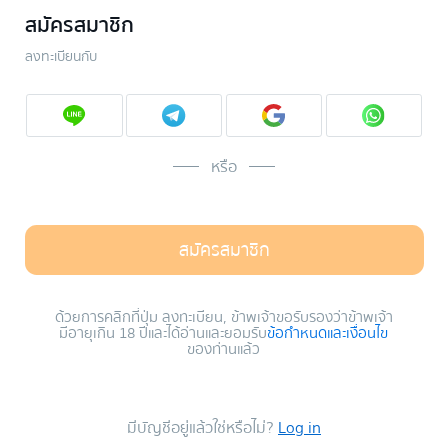
สมัครสมาชิก
ลงทะเบียนกับ
หรือ
สมัครสมาชิก
ด้วยการคลิกที่ปุ่ม ลงทะเบียน, ข้าพเจ้าขอรับรองว่าข้าพเจ้า
มีอายุเกิน 18 ปีและได้อ่านและยอมรับ
ข้อกำหนดและเงื่อนไข
ของท่านแล้ว
มีบัญชีอยู่แล้วใช่หรือไม่?
Log in