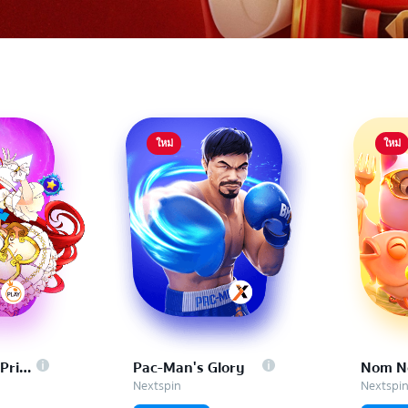
ใหม่
ใหม่
BK8 Starlight Princess
Pac-Man's Glory
Nom N
Nextspin
Nextspi