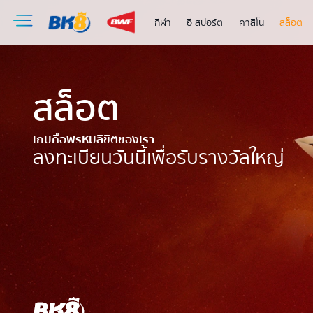
กีฬา
อี สปอร์ต
คาสิโน
สล็อต
สล็อต
เกมคือพรหมลิขิตของเรา
ลงทะเบียนวันนี้เพื่อรับรางวัลใหญ่