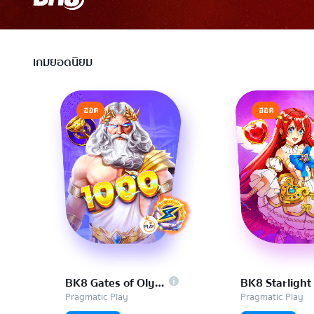
เกมยอดนิยม
ฮอต
ฮอต
BK8 Gates of Olympus 1000
Pragmatic Play
Pragmatic Play