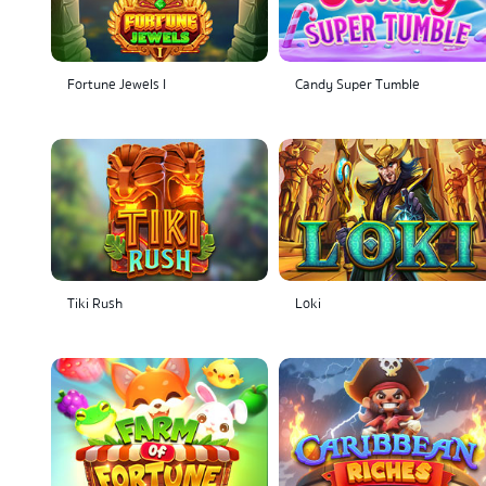
Fortune Jewels I
Candy Super Tumble
Tiki Rush
Loki