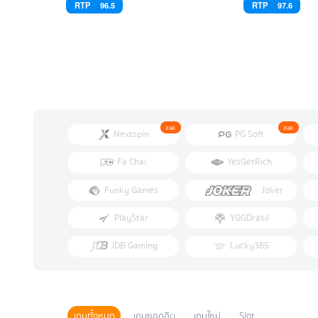
RTP
96.5
RTP
97.6
ฮอต
ฮอต
Nextspin
PG Soft
Fa Chai
YesGetRich
Funky Games
Joker
PlayStar
YGGDrasil
JDB Gaming
Lucky365
เกมทั้งหมด
เกมยอดฮิต
เกมใหม่
slot