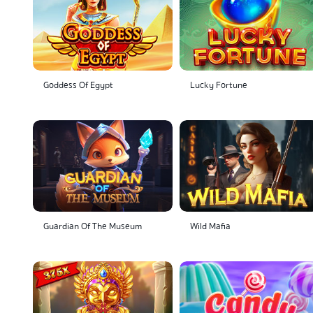
Goddess Of Egypt
Lucky Fortune
Guardian Of The Museum
Wild Mafia