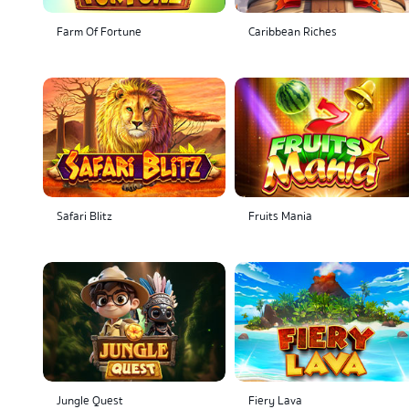
Farm Of Fortune
Caribbean Riches
Safari Blitz
Fruits Mania
Jungle Quest
Fiery Lava