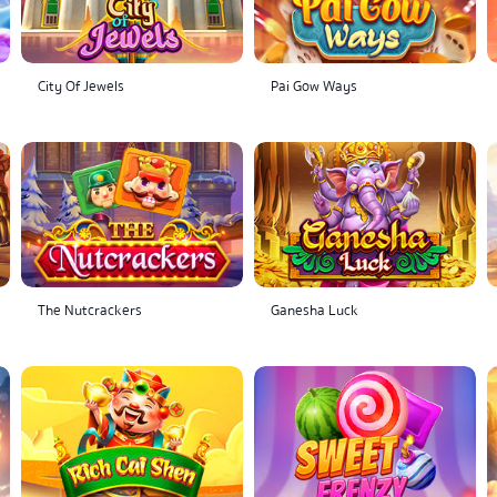
City Of Jewels
Pai Gow Ways
The Nutcrackers
Ganesha Luck