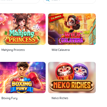
Mahjong Princess
Wild Calavera
Boxing Fury
Neko Riches