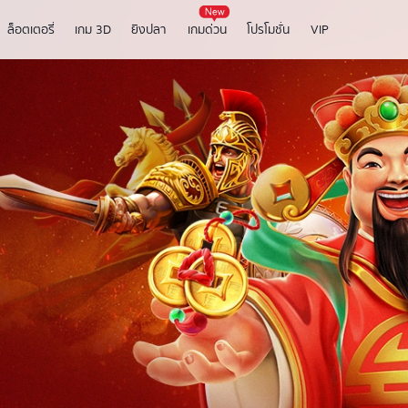
ล็อตเตอรี่
เกม 3D
ยิงปลา
เกมด่วน
โปรโมชั่น
VIP