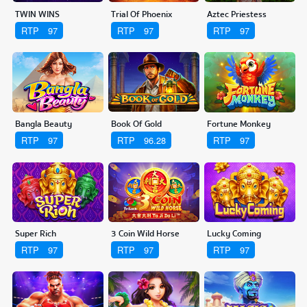
TWIN WINS
Trial Of Phoenix
Aztec Priestess
RTP
97
RTP
97
RTP
97
Book Of Gold
Bangla Beauty
Fortune Monkey
RTP
96.28
RTP
97
RTP
97
Super Rich
3 Coin Wild Horse
Lucky Coming
RTP
97
RTP
97
RTP
97