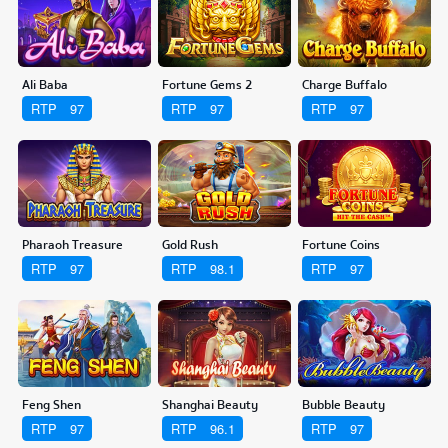
Ali Baba
Fortune Gems 2
Charge Buffalo
RTP
97
RTP
97
RTP
97
Pharaoh Treasure
Gold Rush
Fortune Coins
RTP
97
RTP
98.1
RTP
97
Feng Shen
Shanghai Beauty
Bubble Beauty
RTP
97
RTP
96.1
RTP
97