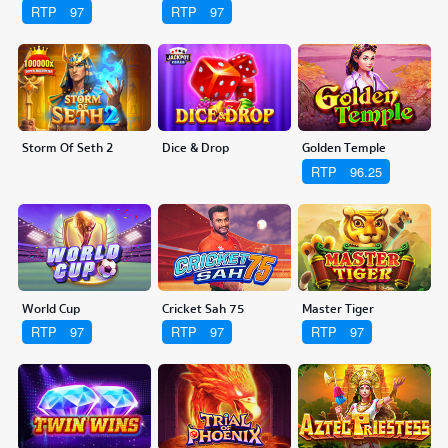
RTP
97
RTP
97
Storm Of Seth 2
Dice & Drop
Golden Temple
RTP
96.25
World Cup
Master Tiger
Cricket Sah 75
RTP
97
RTP
97
RTP
97