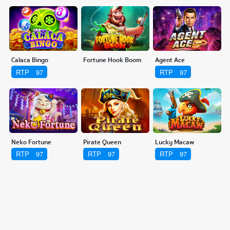
Calaca Bingo
Fortune Hook Boom
Agent Ace
RTP
97
RTP
97
Neko Fortune
Pirate Queen
Lucky Macaw
RTP
97
RTP
97
RTP
97