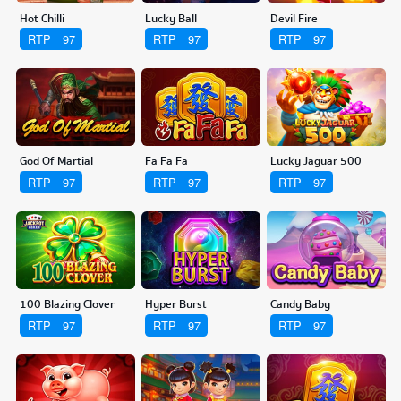
Hot Chilli
Lucky Ball
Devil Fire
RTP
97
RTP
97
RTP
97
God Of Martial
Fa Fa Fa
Lucky Jaguar 500
RTP
97
RTP
97
RTP
97
100 Blazing Clover
Hyper Burst
Candy Baby
RTP
97
RTP
97
RTP
97