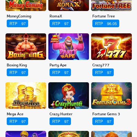
MoneyComing
RomaX
Fortune Tree
RTP
97
RTP
97
RTP
96.05
Boxing King
Party Ape
Crazy777
RTP
97
RTP
97
RTP
97
Mega Ace
Crazy Hunter
Fortune Gems 3
RTP
97
RTP
97
RTP
97