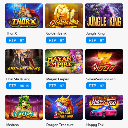
Thor X
Golden Bank
Jungle King
RTP
97
RTP
97
RTP
97
Chin Shi Huang
Mayan Empire
SevenSevenSeven
RTP
96.19
RTP
97
RTP
97
Medusa
Dragon Treasure
Happy Taxi