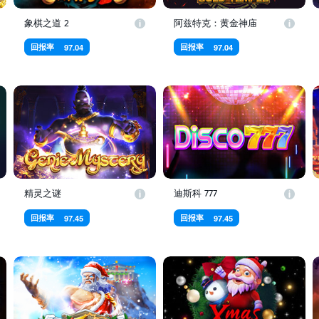
象棋之道 2
阿兹特克：黄金神庙
回报率
回报率
97.04
97.04
精灵之谜
迪斯科 777
回报率
回报率
97.45
97.45