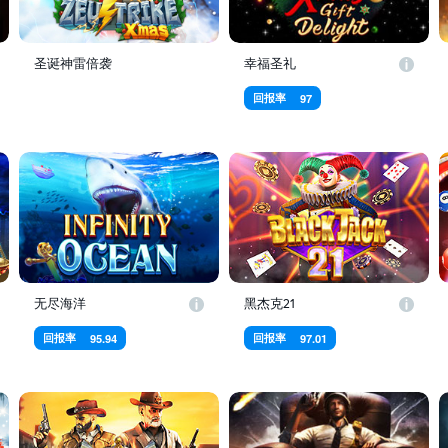
圣诞神雷倍袭
幸福圣礼
回报率
97
无尽海洋
黑杰克21
回报率
回报率
95.94
97.01