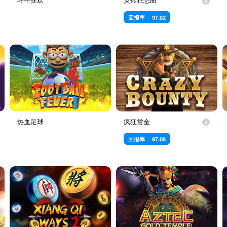
斗牛狂欢
灵铃狂想曲
回报率
97.02
热血足球
疯狂赏金
回报率
97.08