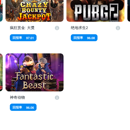
疯狂赏金: 大獎
绝地求生2
回报率
回报率
97.01
96.08
神奇动物
回报率
96.06