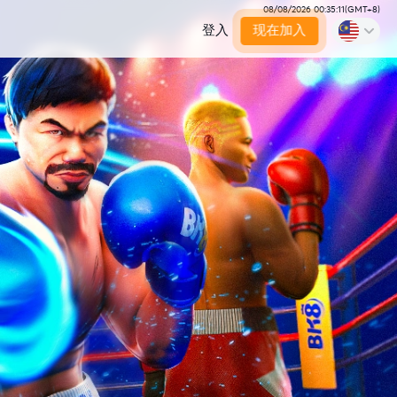
08/08/2026 00:35:13
(
GMT+8
)
登入
现在加入