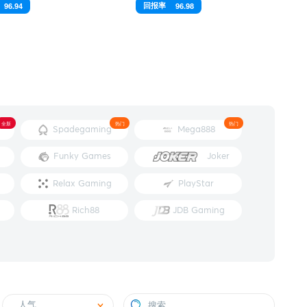
回报率
96.94
96.98
全新
热门
热门
Spadegaming
Mega888
Funky Games
Joker
Relax Gaming
PlayStar
Rich88
JDB Gaming
人气