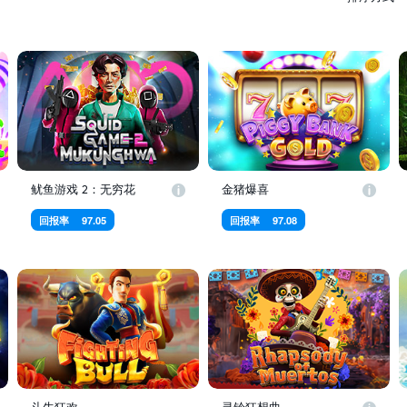
鱿鱼游戏 2：无穷花
金猪爆喜
回报率
回报率
97.05
97.08