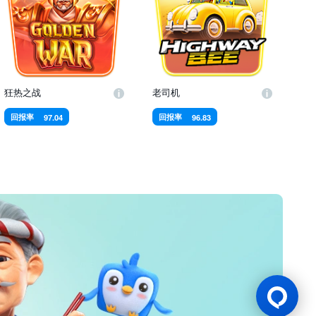
狂热之战
老司机
回报率
回报率
97.04
96.83