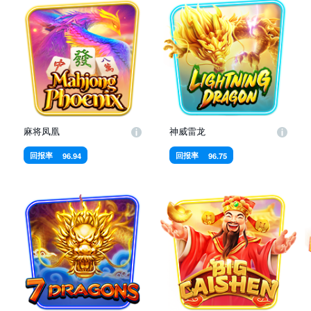
麻将凤凰
神威雷龙
回报率
回报率
96.94
96.75