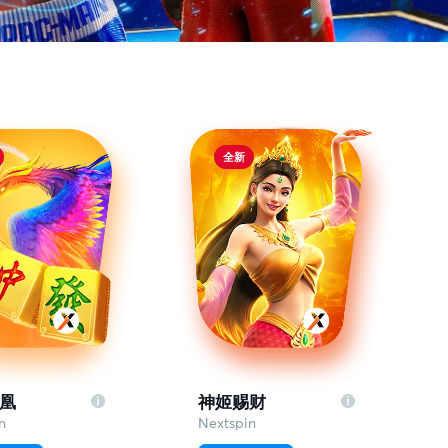
全新
凰
神姬赐财
n
Nextspin