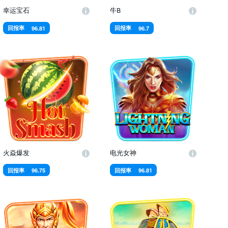
幸运宝石
牛B
回报率
回报率
96.81
96.7
火焱爆发
电光女神
回报率
回报率
96.75
96.81