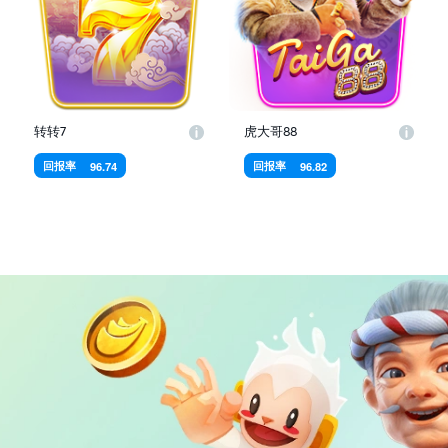
转转7
虎大哥88
回报率
回报率
96.74
96.82