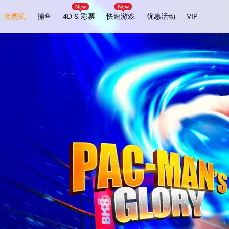
老虎机
捕鱼
4D & 彩票
快速游戏
优惠活动
VIP