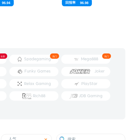
回报率
96.94
96.98
全新
热门
热门
Spadegaming
Mega888
Funky Games
Joker
Relax Gaming
PlayStar
Rich88
JDB Gaming
人气