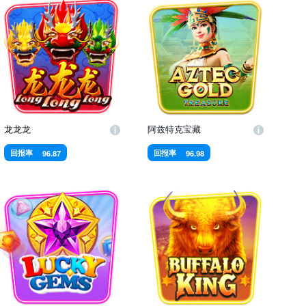
龙龙龙
阿兹特克宝藏
回报率
回报率
96.87
96.98